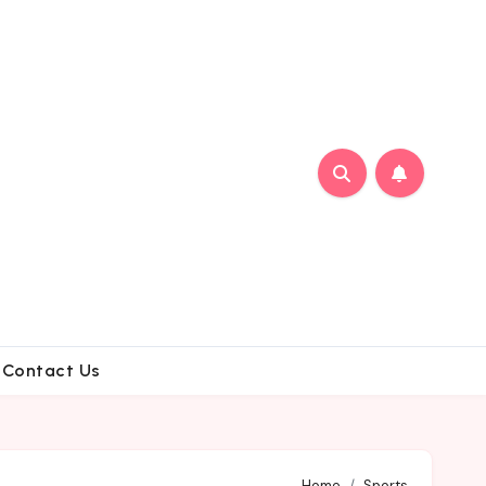
Contact Us
Home
Sports