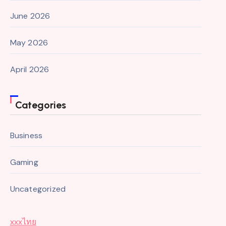
June 2026
May 2026
April 2026
Categories
Business
Gaming
Uncategorized
xxxไทย