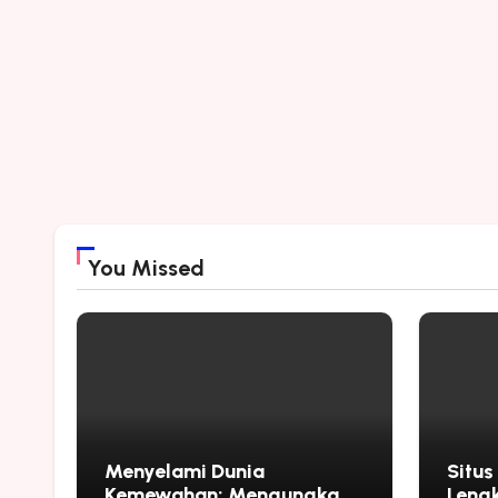
You Missed
Menyelami Dunia
Situs
Kemewahan: Mengungkap
Leng