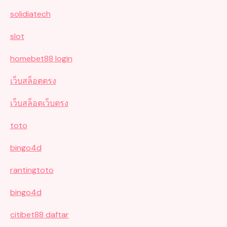
solidiatech
slot
homebet88 login
เว็บสล็อตตรง
เว็บสล็อตเว็บตรง
toto
bingo4d
rantingtoto
bingo4d
citibet88 daftar