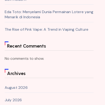
Eda Toto: Menyelami Dunia Permainan Lotere yang
Menarik di Indonesia
The Rise of Pink Vape: A Trend in Vaping Culture
Recent Comments
No comments to show.
Archives
August 2026
July 2026