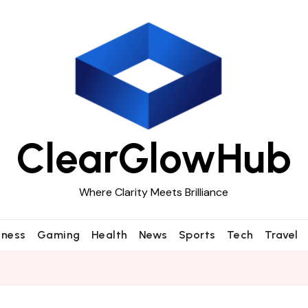
ClearGlowHub
Where Clarity Meets Brilliance
iness
Gaming
Health
News
Sports
Tech
Travel