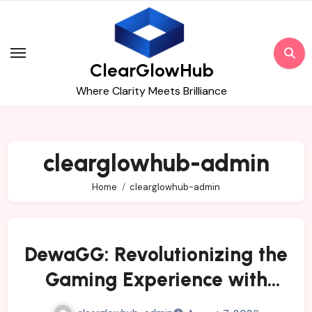
Skip
to
content
ClearGlowHub
Where Clarity Meets Brilliance
clearglowhub-admin
Home
clearglowhub-admin
DewaGG: Revolutionizing the
Gaming Experience with
Innovative Technology