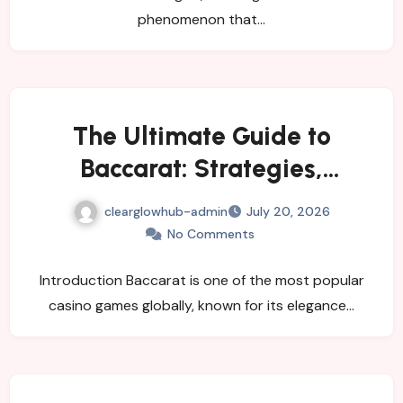
phenomenon that…
The Ultimate Guide to
Baccarat: Strategies,
Variants, and Winning Tips
clearglowhub-admin
July 20, 2026
No Comments
Introduction Baccarat is one of the most popular
casino games globally, known for its elegance…