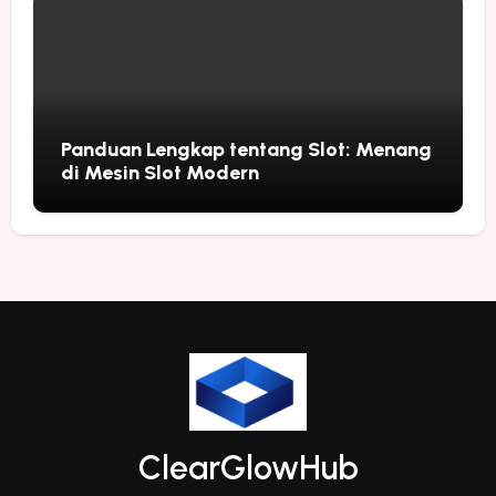
Panduan Lengkap tentang Slot: Menang
di Mesin Slot Modern
ClearGlowHub